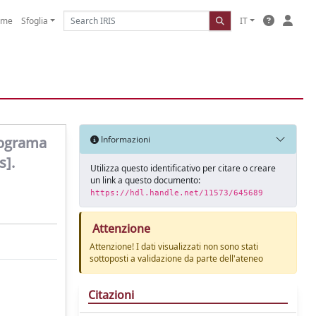
ome
Sfoglia
IT
rograma
Informazioni
s].
Utilizza questo identificativo per citare o creare
un link a questo documento:
https://hdl.handle.net/11573/645689
Attenzione
Attenzione! I dati visualizzati non sono stati
sottoposti a validazione da parte dell'ateneo
Citazioni