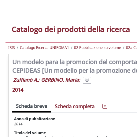
Catalogo dei prodotti della ricerca
IRIS
Catalogo Ricerca UNIROMA1
02 Pubblicazione su volume
02a Ca
Un modelo para la promocion del comportam
CEPIDEAS [Un modello per la promozione d
Zuffianò A.
;
GERBINO, Maria
;
2014
Scheda breve
Scheda completa
Anno di pubblicazione
2014
Titolo del volume