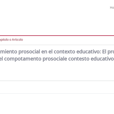
H
pitolo o Articolo
iento prosocial en el contexto educativo: El p
el compotamento prosociale contesto educativo