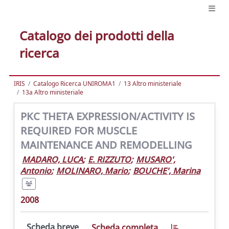
Catalogo dei prodotti della
ricerca
IRIS
Catalogo Ricerca UNIROMA1
13 Altro ministeriale
13a Altro ministeriale
PKC THETA EXPRESSION/ACTIVITY IS
REQUIRED FOR MUSCLE
MAINTENANCE AND REMODELLING
MADARO, LUCA
;
E. RIZZUTO
;
MUSARO',
Antonio
;
MOLINARO, Mario
;
BOUCHE', Marina
2008
Scheda breve
Scheda completa