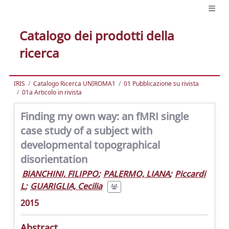
Catalogo dei prodotti della
ricerca
IRIS
Catalogo Ricerca UNIROMA1
01 Pubblicazione su rivista
01a Articolo in rivista
Finding my own way: an fMRI single
case study of a subject with
developmental topographical
disorientation
BIANCHINI, FILIPPO
;
PALERMO, LIANA
;
Piccardi
L
;
GUARIGLIA, Cecilia
2015
Abstract