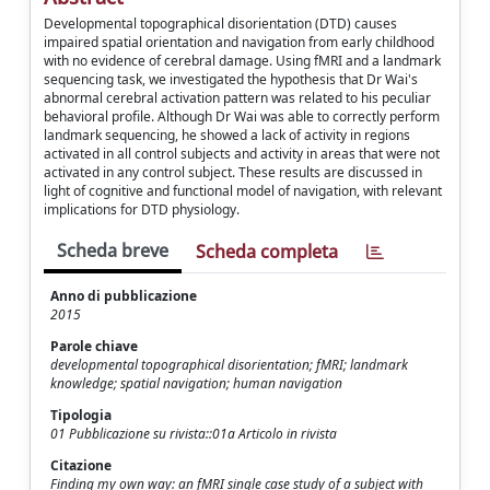
Developmental topographical disorientation (DTD) causes
impaired spatial orientation and navigation from early childhood
with no evidence of cerebral damage. Using fMRI and a landmark
sequencing task, we investigated the hypothesis that Dr Wai's
abnormal cerebral activation pattern was related to his peculiar
behavioral profile. Although Dr Wai was able to correctly perform
landmark sequencing, he showed a lack of activity in regions
activated in all control subjects and activity in areas that were not
activated in any control subject. These results are discussed in
light of cognitive and functional model of navigation, with relevant
implications for DTD physiology.
Scheda breve
Scheda completa
Anno di pubblicazione
2015
Parole chiave
developmental topographical disorientation; fMRI; landmark
knowledge; spatial navigation; human navigation
Tipologia
01 Pubblicazione su rivista::01a Articolo in rivista
Citazione
Finding my own way: an fMRI single case study of a subject with