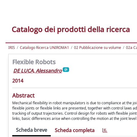
Catalogo dei prodotti della ricerca
IRIS
Catalogo Ricerca UNIROMA1
02 Pubblicazione su volume
02a Ca
Flexible Robots
DE LUCA, Alessandro
2014
Abstract
Mechanical flexibility in robot manipulators is due to compliance at the jo
flexible joints or flexible links are presented, together with control laws
tracking of output trajectories. Control design for robots with flexible joi
links, basic differences arise when controlling the motion at the joint level o
Scheda breve
Scheda completa