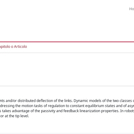
H
pitolo o Articolo
ints and/or distributed deflection of the links. Dynamic models of the two classes 
 addressing the motion tasks of regulation to constant equilibrium states and of as
nts takes advantage of the passivity and feedback linearization properties. In robots
r at the tip level.