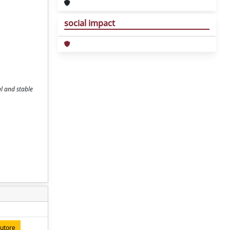
social impact
al and stable
autore