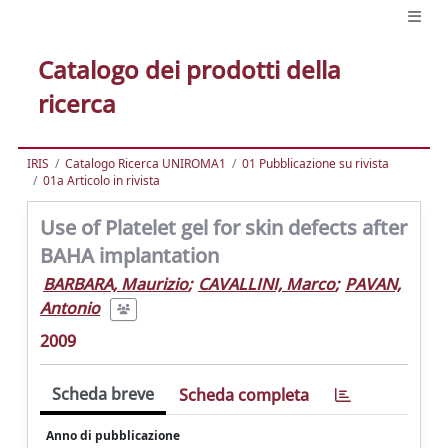
Catalogo dei prodotti della
ricerca
IRIS
Catalogo Ricerca UNIROMA1
01 Pubblicazione su rivista
01a Articolo in rivista
Use of Platelet gel for skin defects after
BAHA implantation
BARBARA, Maurizio
;
CAVALLINI, Marco
;
PAVAN,
Antonio
2009
Scheda breve
Scheda completa
Anno di pubblicazione