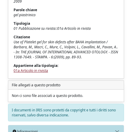
2009
Parole chiave
gel piastrinico
Tipologia
01 Pubblicazione su rivista::01a Articolo in rivista
Citazione
Use of Platelet gel for skin defects after BAHA implantation /
Barbara, M., Macri, C., Mure, C., Volpini, L., Cavallini, M., Pavan, A..
- In: THE JOURNAL OF INTERNATIONAL ADVANCED OTOLOGY. - ISSN
1308-7649. - STAMPA. - 6:(2009), pp. 89-93.
Appartiene alla tipologia:
01a Articolo in rivista
File allegati a questo prodotto
Non ci sono file associati a questo prodotto.
I documenti in IRIS sono protetti da copyright e tutti i diritti sono
riservati, salvo diversa indicazione.
Informazioni