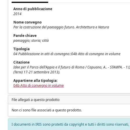
Anno di pubblicazione
2014
Nome convegno
Per la costruzione del paesaggio futuro. Architettura e Natura
Parole chiave
paesaggio; storia; città
Tipologia
04 Pubblicazione in atti di convegno::04b Atto di convegno in volume
Citazione
Idee per il Parco dell'Appia e il futuro di Roma / Capuano, A.. - STAMPA. - 
(Terni) 17-21 settembre 2013).
Appartiene alla tipologia:
04b Atto di convegno in volume
File allegati a questo prodotto
Non ci sono file associati a questo prodotto.
I documenti in IRIS sono protetti da copyright e tutti i diritti sono riservati