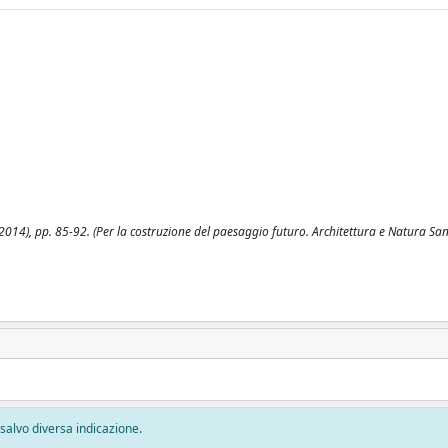
1:(2014), pp. 85-92. (Per la costruzione del paesaggio futuro. Architettura e Natura S
, salvo diversa indicazione.