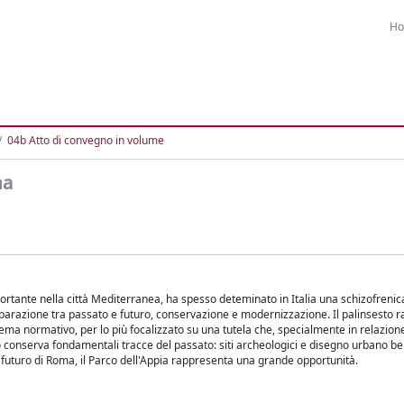
H
04b Atto di convegno in volume
ma
mportante nella città Mediterranea, ha spesso deteminato in Italia una schizofrenic
eparazione tra passato e futuro, conservazione e modernizzazione. Il palinsesto 
ema normativo, per lo più focalizzato su una tutela che, specialmente in relazione 
ano conserva fondamentali tracce del passato: siti archeologici e disegno urbano 
 futuro di Roma, il Parco dell'Appia rappresenta una grande opportunità.