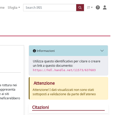
ome
Sfoglia
IT
Informazioni
Utilizza questo identificativo per citare o creare
un link a questo documento:
https://hdl.handle.net/11573/637603
Attenzione
a rottura nei
rappresenta
Attenzione! I dati visualizzati non sono stati
ai siti
sottoposti a validazione da parte dell'ateneo
beneficerebbero
Citazioni