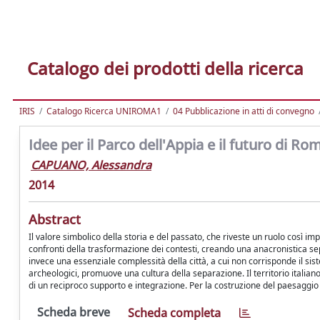
Catalogo dei prodotti della ricerca
IRIS
Catalogo Ricerca UNIROMA1
04 Pubblicazione in atti di convegno
Idee per il Parco dell'Appia e il futuro di Ro
CAPUANO, Alessandra
2014
Abstract
Il valore simbolico della storia e del passato, che riveste un ruolo così i
confronti della trasformazione dei contesti, creando una anacronistica s
invece una essenziale complessità della città, a cui non corrisponde il sist
archeologici, promuove una cultura della separazione. Il territorio itali
di un reciproco supporto e integrazione. Per la costruzione del paesaggio
Scheda breve
Scheda completa