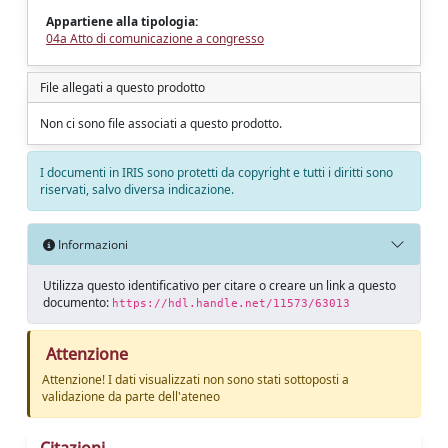
Appartiene alla tipologia:
04a Atto di comunicazione a congresso
File allegati a questo prodotto
Non ci sono file associati a questo prodotto.
I documenti in IRIS sono protetti da copyright e tutti i diritti sono
riservati, salvo diversa indicazione.
Informazioni
Utilizza questo identificativo per citare o creare un link a questo
documento:
https://hdl.handle.net/11573/63013
Attenzione
Attenzione! I dati visualizzati non sono stati sottoposti a
validazione da parte dell'ateneo