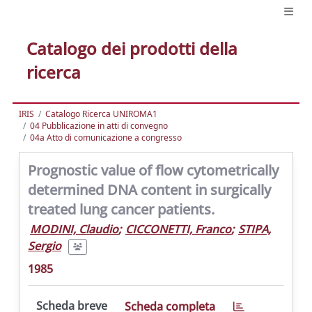
Catalogo dei prodotti della
ricerca
IRIS
Catalogo Ricerca UNIROMA1
04 Pubblicazione in atti di convegno
04a Atto di comunicazione a congresso
Prognostic value of flow cytometrically
determined DNA content in surgically
treated lung cancer patients.
MODINI, Claudio
;
CICCONETTI, Franco
;
STIPA,
Sergio
1985
Scheda breve
Scheda completa