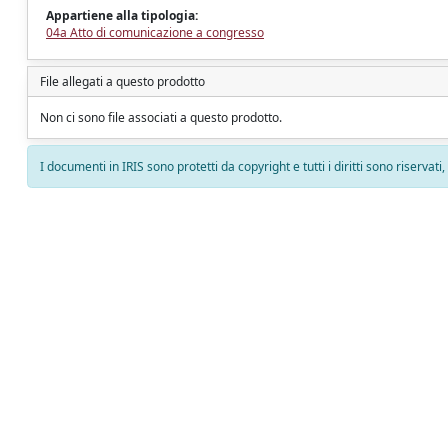
Appartiene alla tipologia:
04a Atto di comunicazione a congresso
File allegati a questo prodotto
Non ci sono file associati a questo prodotto.
I documenti in IRIS sono protetti da copyright e tutti i diritti sono riservati