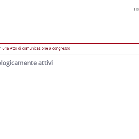
H
04a Atto di comunicazione a congresso
ologicamente attivi