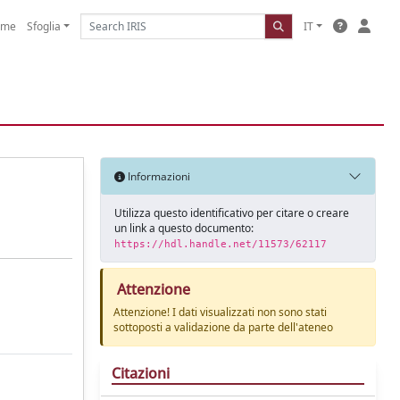
ome
Sfoglia
IT
Informazioni
Utilizza questo identificativo per citare o creare
un link a questo documento:
https://hdl.handle.net/11573/62117
Attenzione
Attenzione! I dati visualizzati non sono stati
sottoposti a validazione da parte dell'ateneo
Citazioni