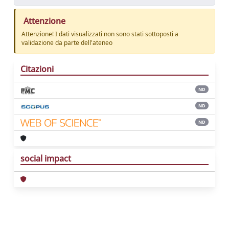
Attenzione
Attenzione! I dati visualizzati non sono stati sottoposti a
validazione da parte dell'ateneo
Citazioni
ND
ND
ND
social impact
Powered by
IRIS
-
about IRIS
-
Utilizzo dei