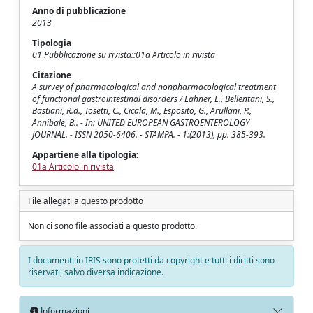
Anno di pubblicazione
2013
Tipologia
01 Pubblicazione su rivista::01a Articolo in rivista
Citazione
A survey of pharmacological and nonpharmacological treatment
of functional gastrointestinal disorders / Lahner, E., Bellentani, S.,
Bastiani, R.d., Tosetti, C., Cicala, M., Esposito, G., Arullani, P.,
Annibale, B.. - In: UNITED EUROPEAN GASTROENTEROLOGY
JOURNAL. - ISSN 2050-6406. - STAMPA. - 1:(2013), pp. 385-393.
Appartiene alla tipologia:
01a Articolo in rivista
File allegati a questo prodotto
Non ci sono file associati a questo prodotto.
I documenti in IRIS sono protetti da copyright e tutti i diritti sono
riservati, salvo diversa indicazione.
Informazioni