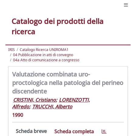
Catalogo dei prodotti della
ricerca
IRIS
Catalogo Ricerca UNIROMA1
04 Pubblicazione in atti di convegno
04a Atto di comunicazione a congresso
Valutazione combinata uro-
proctologica nella patologia del perineo
discendente
CRISTINI, Cristiano
;
LORENZOTTI,
Alfredo
;
TRUCCHI, Alberto
1990
Scheda breve
Scheda completa