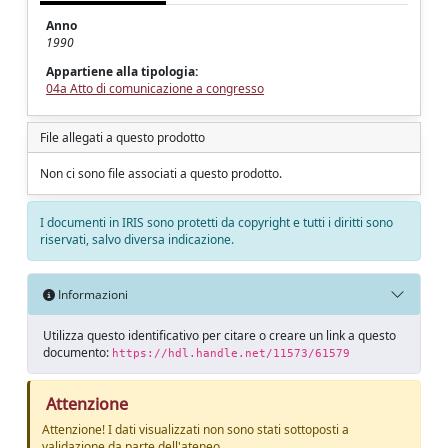
Anno
1990
Appartiene alla tipologia:
04a Atto di comunicazione a congresso
File allegati a questo prodotto
Non ci sono file associati a questo prodotto.
I documenti in IRIS sono protetti da copyright e tutti i diritti sono
riservati, salvo diversa indicazione.
Informazioni
Utilizza questo identificativo per citare o creare un link a questo
documento:
https://hdl.handle.net/11573/61579
Attenzione
Attenzione! I dati visualizzati non sono stati sottoposti a
validazione da parte dell'ateneo