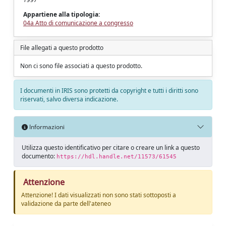
Appartiene alla tipologia:
04a Atto di comunicazione a congresso
File allegati a questo prodotto
Non ci sono file associati a questo prodotto.
I documenti in IRIS sono protetti da copyright e tutti i diritti sono
riservati, salvo diversa indicazione.
Informazioni
Utilizza questo identificativo per citare o creare un link a questo
documento:
https://hdl.handle.net/11573/61545
Attenzione
Attenzione! I dati visualizzati non sono stati sottoposti a
validazione da parte dell'ateneo