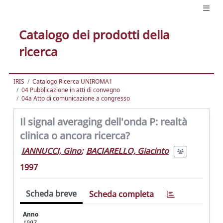
Catalogo dei prodotti della
ricerca
IRIS
Catalogo Ricerca UNIROMA1
04 Pubblicazione in atti di convegno
04a Atto di comunicazione a congresso
Il signal averaging dell'onda P: realtà
clinica o ancora ricerca?
IANNUCCI, Gino
;
BACIARELLO, Giacinto
1997
Scheda breve
Scheda completa
Anno
1997