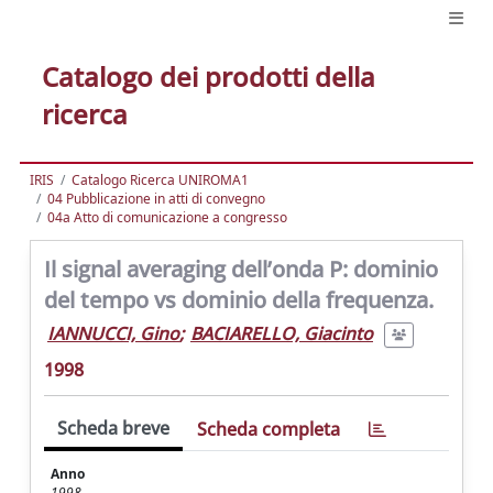
Catalogo dei prodotti della
ricerca
IRIS
Catalogo Ricerca UNIROMA1
04 Pubblicazione in atti di convegno
04a Atto di comunicazione a congresso
Il signal averaging dell’onda P: dominio
del tempo vs dominio della frequenza.
IANNUCCI, Gino
;
BACIARELLO, Giacinto
1998
Scheda breve
Scheda completa
Anno
1998