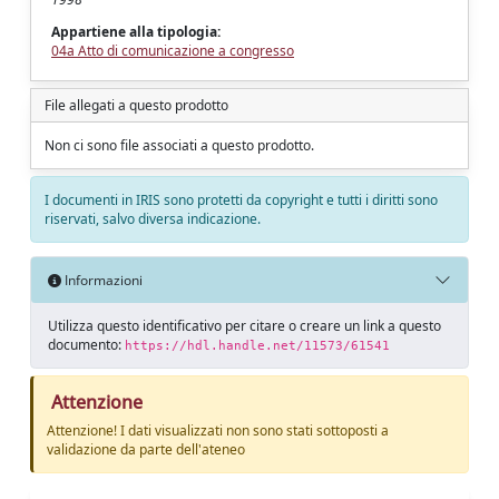
Appartiene alla tipologia:
04a Atto di comunicazione a congresso
File allegati a questo prodotto
Non ci sono file associati a questo prodotto.
I documenti in IRIS sono protetti da copyright e tutti i diritti sono
riservati, salvo diversa indicazione.
Informazioni
Utilizza questo identificativo per citare o creare un link a questo
documento:
https://hdl.handle.net/11573/61541
Attenzione
Attenzione! I dati visualizzati non sono stati sottoposti a
validazione da parte dell'ateneo