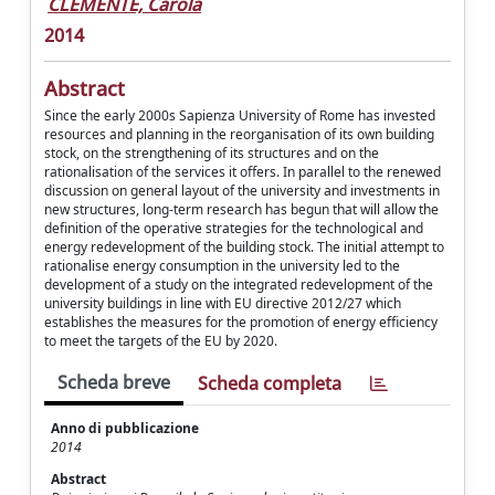
CLEMENTE, Carola
2014
Abstract
Since the early 2000s Sapienza University of Rome has invested
resources and planning in the reorganisation of its own building
stock, on the strengthening of its structures and on the
rationalisation of the services it offers. In parallel to the renewed
discussion on general layout of the university and investments in
new structures, long-term research has begun that will allow the
definition of the operative strategies for the technological and
energy redevelopment of the building stock. The initial attempt to
rationalise energy consumption in the university led to the
development of a study on the integrated redevelopment of the
university buildings in line with EU directive 2012/27 which
establishes the measures for the promotion of energy efficiency
to meet the targets of the EU by 2020.
Scheda breve
Scheda completa
Anno di pubblicazione
2014
Abstract