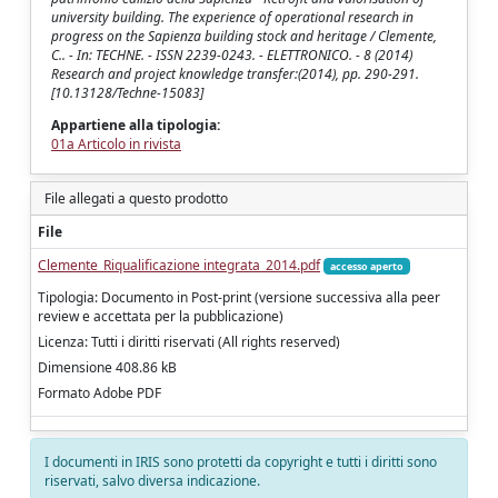
university building. The experience of operational research in
progress on the Sapienza building stock and heritage / Clemente,
C.. - In: TECHNE. - ISSN 2239-0243. - ELETTRONICO. - 8 (2014)
Research and project knowledge transfer:(2014), pp. 290-291.
[10.13128/Techne-15083]
Appartiene alla tipologia:
01a Articolo in rivista
File allegati a questo prodotto
File
Clemente_Riqualificazione integrata_2014.pdf
accesso aperto
Tipologia: Documento in Post-print (versione successiva alla peer
review e accettata per la pubblicazione)
Licenza: Tutti i diritti riservati (All rights reserved)
Dimensione 408.86 kB
Formato Adobe PDF
I documenti in IRIS sono protetti da copyright e tutti i diritti sono
riservati, salvo diversa indicazione.