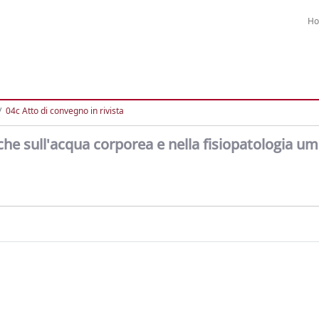
H
04c Atto di convegno in rivista
he sull'acqua corporea e nella fisiopatologia u