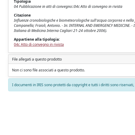
Tipologia
04 Pubblicazione in atti di convegno::04c Atto di convegno in rivista
Citazione
Influenze cronobiologiche e biometeorologiche sull'acqua corporea e nella fisi
Campanella; Fraioli, Antonio. - In: INTERNAL AND EMERGENCY MEDICINE. - IS
Italiana di Medicina Interna Cagliari 21-24 ottobre 2006).
Appartiene alla tipologia:
04c Atto di convegno in rivista
File allegati a questo prodotto
Non ci sono file associati a questo prodotto.
I documenti in IRIS sono protetti da copyright e tutti i diritti sono riservati