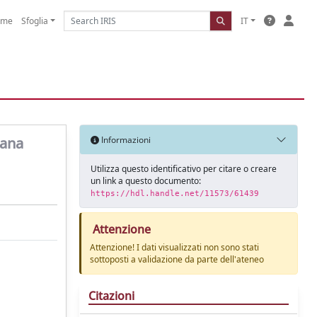
ome
Sfoglia
IT
mana
Informazioni
Utilizza questo identificativo per citare o creare
un link a questo documento:
https://hdl.handle.net/11573/61439
Attenzione
Attenzione! I dati visualizzati non sono stati
sottoposti a validazione da parte dell'ateneo
Citazioni