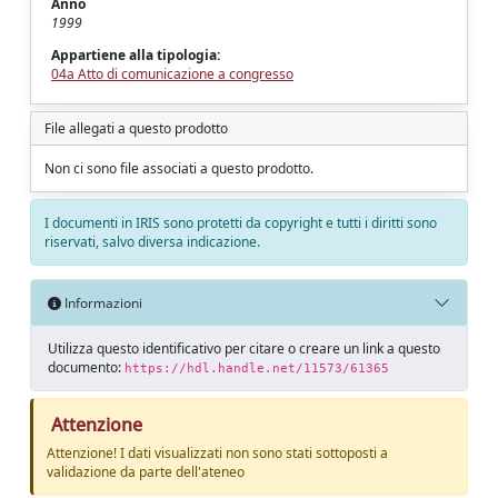
Anno
1999
Appartiene alla tipologia:
04a Atto di comunicazione a congresso
File allegati a questo prodotto
Non ci sono file associati a questo prodotto.
I documenti in IRIS sono protetti da copyright e tutti i diritti sono
riservati, salvo diversa indicazione.
Informazioni
Utilizza questo identificativo per citare o creare un link a questo
documento:
https://hdl.handle.net/11573/61365
Attenzione
Attenzione! I dati visualizzati non sono stati sottoposti a
validazione da parte dell'ateneo