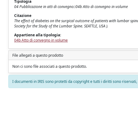
Tipologia
04 Pubblicazione in atti di convegno::04b Atto di convegno in volume
Citazione
The effect of diabetes on the surgical outcome of patients with lumbar spinal sten
Society for the Study of the Lumbar Spine. SEATTLE, USA ).
Appartiene alla tipologia:
04b Atto di convegno in volume
File allegati a questo prodotto
Non ci sono file associati a questo prodotto.
I documenti in IRIS sono protetti da copyright e tutti i diritti sono riservati