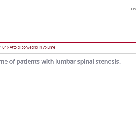
H
04b Atto di convegno in volume
me of patients with lumbar spinal stenosis.