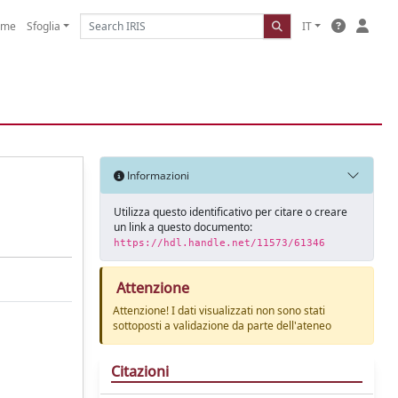
ome
Sfoglia
IT
Informazioni
Utilizza questo identificativo per citare o creare
un link a questo documento:
https://hdl.handle.net/11573/61346
Attenzione
Attenzione! I dati visualizzati non sono stati
sottoposti a validazione da parte dell'ateneo
Citazioni