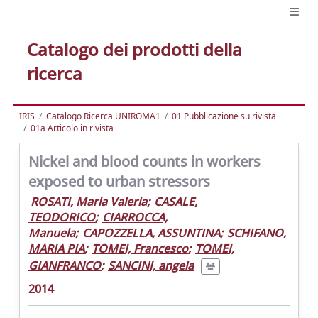
Catalogo dei prodotti della
ricerca
IRIS
Catalogo Ricerca UNIROMA1
01 Pubblicazione su rivista
01a Articolo in rivista
Nickel and blood counts in workers
exposed to urban stressors
ROSATI, Maria Valeria
;
CASALE,
TEODORICO
;
CIARROCCA,
Manuela
;
CAPOZZELLA, ASSUNTINA
;
SCHIFANO,
MARIA PIA
;
TOMEI, Francesco
;
TOMEI,
GIANFRANCO
;
SANCINI, angela
2014