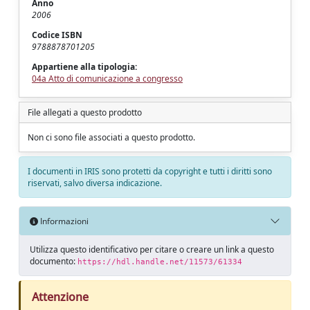
Anno
2006
Codice ISBN
9788878701205
Appartiene alla tipologia:
04a Atto di comunicazione a congresso
File allegati a questo prodotto
Non ci sono file associati a questo prodotto.
I documenti in IRIS sono protetti da copyright e tutti i diritti sono
riservati, salvo diversa indicazione.
Informazioni
Utilizza questo identificativo per citare o creare un link a questo
documento:
https://hdl.handle.net/11573/61334
Attenzione