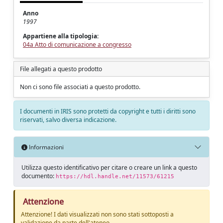
Anno
1997
Appartiene alla tipologia:
04a Atto di comunicazione a congresso
File allegati a questo prodotto
Non ci sono file associati a questo prodotto.
I documenti in IRIS sono protetti da copyright e tutti i diritti sono
riservati, salvo diversa indicazione.
Informazioni
Utilizza questo identificativo per citare o creare un link a questo
documento:
https://hdl.handle.net/11573/61215
Attenzione
Attenzione! I dati visualizzati non sono stati sottoposti a
validazione da parte dell'ateneo