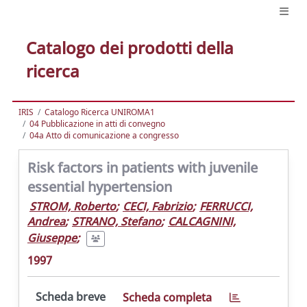
Catalogo dei prodotti della
ricerca
IRIS
Catalogo Ricerca UNIROMA1
04 Pubblicazione in atti di convegno
04a Atto di comunicazione a congresso
Risk factors in patients with juvenile
essential hypertension
STROM, Roberto
;
CECI, Fabrizio
;
FERRUCCI,
Andrea
;
STRANO, Stefano
;
CALCAGNINI,
Giuseppe
;
1997
Scheda breve
Scheda completa