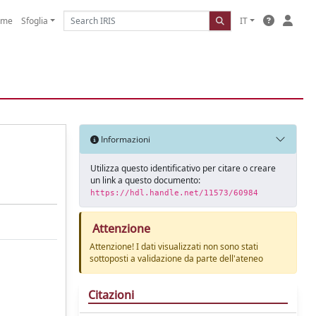
ome
Sfoglia
IT
Informazioni
Utilizza questo identificativo per citare o creare
un link a questo documento:
https://hdl.handle.net/11573/60984
Attenzione
Attenzione! I dati visualizzati non sono stati
sottoposti a validazione da parte dell'ateneo
Citazioni