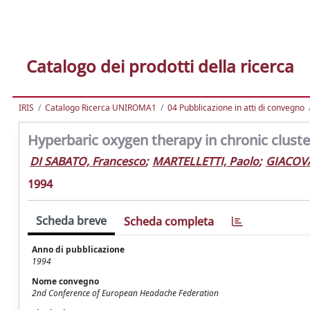
Catalogo dei prodotti della ricerca
IRIS
Catalogo Ricerca UNIROMA1
04 Pubblicazione in atti di convegno
Hyperbaric oxygen therapy in chronic clust
DI SABATO, Francesco
;
MARTELLETTI, Paolo
;
GIACOVA
1994
Scheda breve
Scheda completa
Anno di pubblicazione
1994
Nome convegno
2nd Conference of European Headache Federation