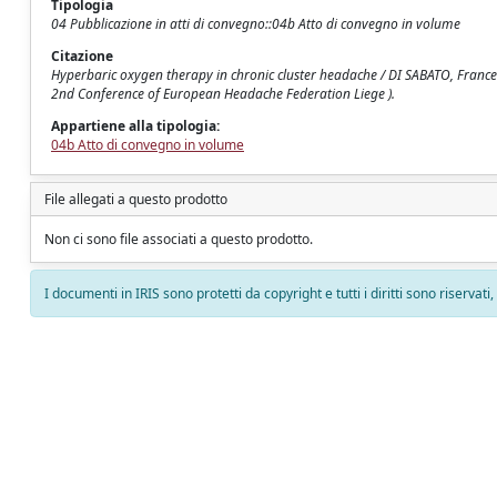
Tipologia
04 Pubblicazione in atti di convegno::04b Atto di convegno in volume
Citazione
Hyperbaric oxygen therapy in chronic cluster headache / DI SABATO, Francesco;
2nd Conference of European Headache Federation Liege ).
Appartiene alla tipologia:
04b Atto di convegno in volume
File allegati a questo prodotto
Non ci sono file associati a questo prodotto.
I documenti in IRIS sono protetti da copyright e tutti i diritti sono riservati