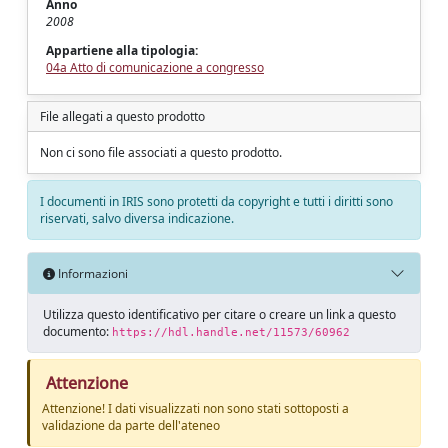
Anno
2008
Appartiene alla tipologia:
04a Atto di comunicazione a congresso
File allegati a questo prodotto
Non ci sono file associati a questo prodotto.
I documenti in IRIS sono protetti da copyright e tutti i diritti sono
riservati, salvo diversa indicazione.
Informazioni
Utilizza questo identificativo per citare o creare un link a questo
documento:
https://hdl.handle.net/11573/60962
Attenzione
Attenzione! I dati visualizzati non sono stati sottoposti a
validazione da parte dell'ateneo