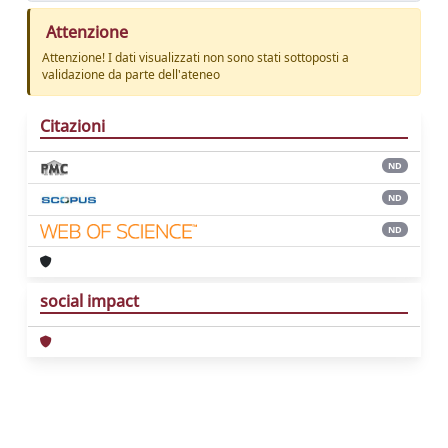
Attenzione
Attenzione! I dati visualizzati non sono stati sottoposti a
validazione da parte dell'ateneo
Citazioni
ND
ND
ND
social impact
Powered by
IRIS
-
about IRIS
-
Utilizzo dei