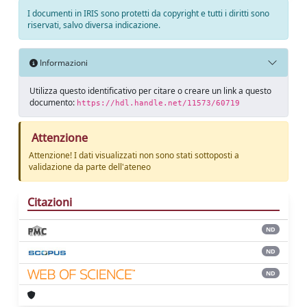
I documenti in IRIS sono protetti da copyright e tutti i diritti sono
riservati, salvo diversa indicazione.
Informazioni
Utilizza questo identificativo per citare o creare un link a questo
documento:
https://hdl.handle.net/11573/60719
Attenzione
Attenzione! I dati visualizzati non sono stati sottoposti a
validazione da parte dell'ateneo
Citazioni
ND
ND
ND