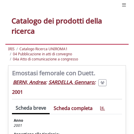
Catalogo dei prodotti della
ricerca
IRIS
Catalogo Ricerca UNIROMA1
04 Pubblicazione in atti di convegno
04a Atto di comunicazione a congresso
Emostasi femorale con Duett.
BERNI, Andrea
;
SARDELLA, Gennaro
;
2001
Scheda breve
Scheda completa
Anno
2001