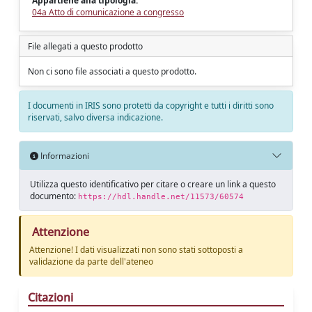
Appartiene alla tipologia:
04a Atto di comunicazione a congresso
File allegati a questo prodotto
Non ci sono file associati a questo prodotto.
I documenti in IRIS sono protetti da copyright e tutti i diritti sono
riservati, salvo diversa indicazione.
Informazioni
Utilizza questo identificativo per citare o creare un link a questo
documento:
https://hdl.handle.net/11573/60574
Attenzione
Attenzione! I dati visualizzati non sono stati sottoposti a
validazione da parte dell'ateneo
Citazioni