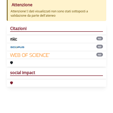
Attenzione
Attenzione! I dati visualizzati non sono stati sottoposti a
validazione da parte dell'ateneo
Citazioni
ND
ND
ND
social impact
Powered by
IRIS
-
about IRIS
-
Utilizzo dei
cookie
Copyright © 2026