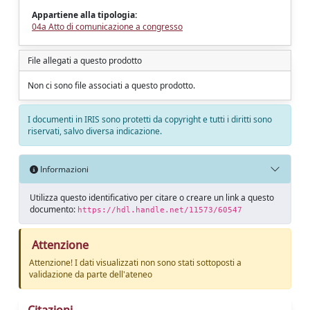
Appartiene alla tipologia:
04a Atto di comunicazione a congresso
File allegati a questo prodotto
Non ci sono file associati a questo prodotto.
I documenti in IRIS sono protetti da copyright e tutti i diritti sono
riservati, salvo diversa indicazione.
Informazioni
Utilizza questo identificativo per citare o creare un link a questo
documento:
https://hdl.handle.net/11573/60547
Attenzione
Attenzione! I dati visualizzati non sono stati sottoposti a
validazione da parte dell'ateneo