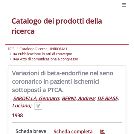
Catalogo dei prodotti della
ricerca
IRIS
Catalogo Ricerca UNIROMA1
04 Pubblicazione in atti di convegno
04a Atto di comunicazione a congresso
Variazioni di beta-endorfine nel seno
coronarico in pazienti ischemici
sottoposti a PTCA.
SARDELLA, Gennaro
;
BERNI, Andrea
;
DE BIASE,
Luciano
;
1998
Scheda breve
Scheda completa