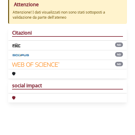
Attenzione
Attenzione! I dati visualizzati non sono stati sottoposti a
validazione da parte dell'ateneo
Citazioni
ND
ND
ND
social impact
Powered by
IRIS
-
about IRIS
-
Utilizzo dei
cookie
Copyright © 2026