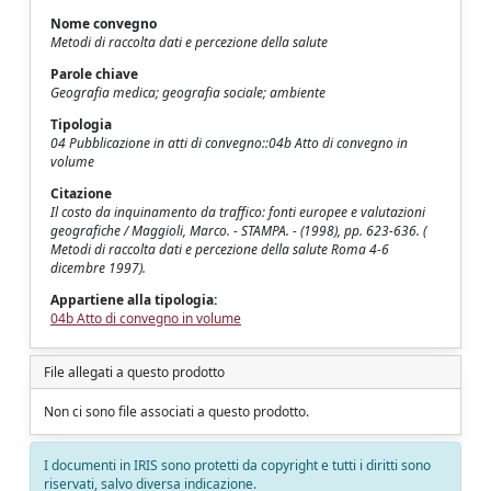
Nome convegno
Metodi di raccolta dati e percezione della salute
Parole chiave
Geografia medica; geografia sociale; ambiente
Tipologia
04 Pubblicazione in atti di convegno::04b Atto di convegno in
volume
Citazione
Il costo da inquinamento da traffico: fonti europee e valutazioni
geografiche / Maggioli, Marco. - STAMPA. - (1998), pp. 623-636. (
Metodi di raccolta dati e percezione della salute Roma 4-6
dicembre 1997).
Appartiene alla tipologia:
04b Atto di convegno in volume
File allegati a questo prodotto
Non ci sono file associati a questo prodotto.
I documenti in IRIS sono protetti da copyright e tutti i diritti sono
riservati, salvo diversa indicazione.