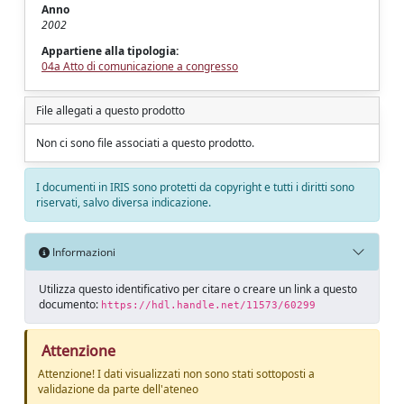
Anno
2002
Appartiene alla tipologia:
04a Atto di comunicazione a congresso
File allegati a questo prodotto
Non ci sono file associati a questo prodotto.
I documenti in IRIS sono protetti da copyright e tutti i diritti sono
riservati, salvo diversa indicazione.
Informazioni
Utilizza questo identificativo per citare o creare un link a questo
documento:
https://hdl.handle.net/11573/60299
Attenzione
Attenzione! I dati visualizzati non sono stati sottoposti a
validazione da parte dell'ateneo