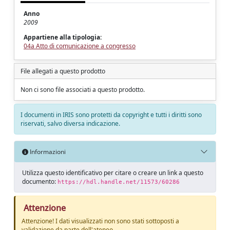
Anno
2009
Appartiene alla tipologia:
04a Atto di comunicazione a congresso
File allegati a questo prodotto
Non ci sono file associati a questo prodotto.
I documenti in IRIS sono protetti da copyright e tutti i diritti sono
riservati, salvo diversa indicazione.
Informazioni
Utilizza questo identificativo per citare o creare un link a questo
documento:
https://hdl.handle.net/11573/60286
Attenzione
Attenzione! I dati visualizzati non sono stati sottoposti a
validazione da parte dell'ateneo