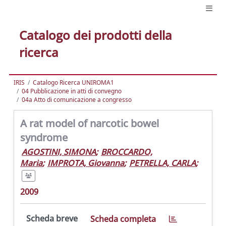
Catalogo dei prodotti della
ricerca
IRIS
Catalogo Ricerca UNIROMA1
04 Pubblicazione in atti di convegno
04a Atto di comunicazione a congresso
A rat model of narcotic bowel
syndrome
AGOSTINI, SIMONA
;
BROCCARDO,
Maria
;
IMPROTA, Giovanna
;
PETRELLA, CARLA
;
2009
Scheda breve
Scheda completa