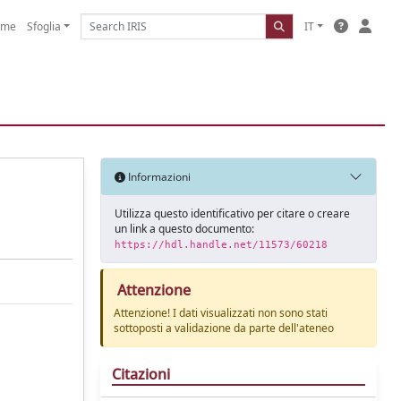
ome
Sfoglia
IT
Informazioni
Utilizza questo identificativo per citare o creare
un link a questo documento:
https://hdl.handle.net/11573/60218
Attenzione
Attenzione! I dati visualizzati non sono stati
sottoposti a validazione da parte dell'ateneo
Citazioni