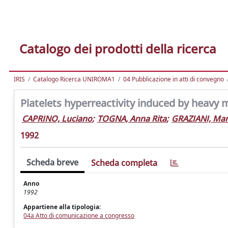
Catalogo dei prodotti della ricerca
IRIS
Catalogo Ricerca UNIROMA1
04 Pubblicazione in atti di convegno
Platelets hyperreactivity induced by heavy 
CAPRINO, Luciano
;
TOGNA, Anna Rita
;
GRAZIANI, Ma
1992
Scheda breve
Scheda completa
Anno
1992
Appartiene alla tipologia:
04a Atto di comunicazione a congresso