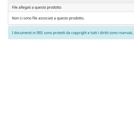
File allegati a questo prodotto
Non ci sono file associati a questo prodotto.
I documenti in IRIS sono protetti da copyright e tutti i diritti sono riservati