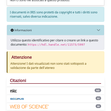
Non ci sono file associati a questo prodotto.
I documenti in IRIS sono protetti da copyright e tutti i diritti sono
riservati, salvo diversa indicazione.
Informazioni
Utilizza questo identificativo per citare o creare un link a questo
documento:
https://hdl.handle.net/11573/5997
Attenzione
Attenzione! I dati visualizzati non sono stati sottoposti a
validazione da parte dell'ateneo
Citazioni
ND
82
80