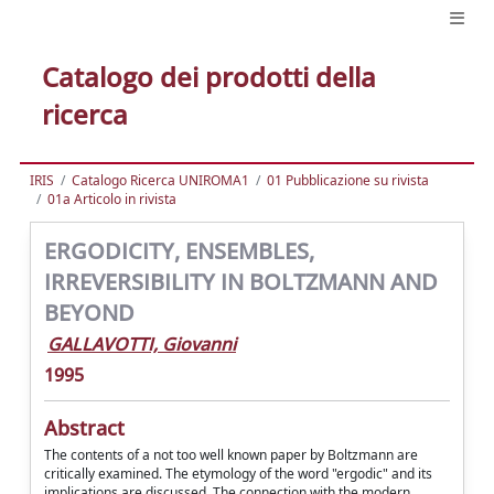
Catalogo dei prodotti della
ricerca
IRIS
Catalogo Ricerca UNIROMA1
01 Pubblicazione su rivista
01a Articolo in rivista
ERGODICITY, ENSEMBLES,
IRREVERSIBILITY IN BOLTZMANN AND
BEYOND
GALLAVOTTI, Giovanni
1995
Abstract
The contents of a not too well known paper by Boltzmann are
critically examined. The etymology of the word "ergodic" and its
implications are discussed. The connection with the modern