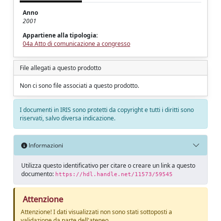
Anno
2001
Appartiene alla tipologia:
04a Atto di comunicazione a congresso
File allegati a questo prodotto
Non ci sono file associati a questo prodotto.
I documenti in IRIS sono protetti da copyright e tutti i diritti sono
riservati, salvo diversa indicazione.
Informazioni
Utilizza questo identificativo per citare o creare un link a questo
documento:
https://hdl.handle.net/11573/59545
Attenzione
Attenzione! I dati visualizzati non sono stati sottoposti a
validazione da parte dell'ateneo