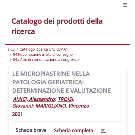
Catalogo dei prodotti della
ricerca
IRIS
Catalogo Ricerca UNIROMA1
04 Pubblicazione in atti di convegno
04a Atto di comunicazione a congresso
LE MICROPIASTRINE NELLA
PATOLOGIA GERIATRICA:
DETERMINAZIONE E VALUTAZIONE
AMICI, Alessandro
;
TROISI,
Giovanni
;
MARIGLIANO, Vincenzo
2001
Scheda breve
Scheda completa