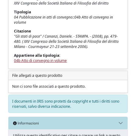
XXV Congresso della Società Italiana di Filosofia del diriitto
Tipologia
04 Pubblicazione in atti di convegno::04b Atto di convegno in
volume
Citazione
"Gli stati di pace" / Cananzi, Daniele. - STAMPA. - (2008), pp. 479-
480. ( XXV Congresso della Società Italiana di Filosofia del diriitto
Milano - Courmayeur 21-23 settembre 2006).
Appartiene alla tipologia:
04b Atto di convegno in volume
File allegati a questo prodotto
Non ci sono file associati a questo prodotto.
I documenti in IRIS sono protetti da copyright e tutti i diritti sono
riservati, salvo diversa indicazione.
Informazioni
Utilizza questo identificativo per citare o creare un link a questo