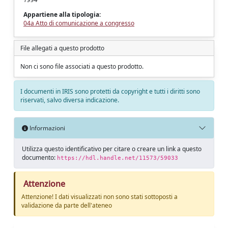
Appartiene alla tipologia:
04a Atto di comunicazione a congresso
File allegati a questo prodotto
Non ci sono file associati a questo prodotto.
I documenti in IRIS sono protetti da copyright e tutti i diritti sono
riservati, salvo diversa indicazione.
Informazioni
Utilizza questo identificativo per citare o creare un link a questo
documento:
https://hdl.handle.net/11573/59033
Attenzione
Attenzione! I dati visualizzati non sono stati sottoposti a
validazione da parte dell'ateneo