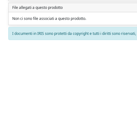
File allegati a questo prodotto
Non ci sono file associati a questo prodotto.
I documenti in IRIS sono protetti da copyright e tutti i diritti sono riservati