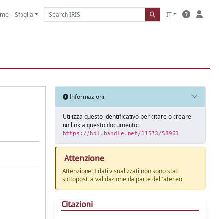
ome
Sfoglia
IT
Informazioni
Utilizza questo identificativo per citare o creare
un link a questo documento:
https://hdl.handle.net/11573/58963
Attenzione
Attenzione! I dati visualizzati non sono stati
sottoposti a validazione da parte dell'ateneo
Citazioni