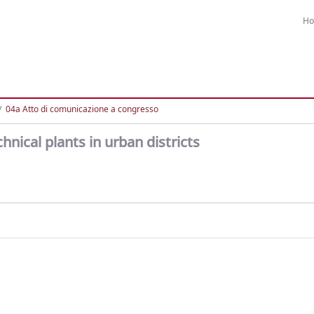
H
04a Atto di comunicazione a congresso
hnical plants in urban districts