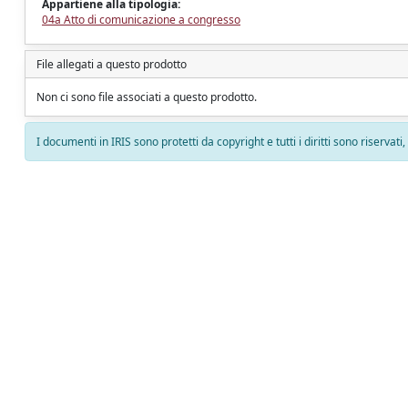
Appartiene alla tipologia:
04a Atto di comunicazione a congresso
File allegati a questo prodotto
Non ci sono file associati a questo prodotto.
I documenti in IRIS sono protetti da copyright e tutti i diritti sono riservati