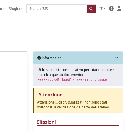
ome
Sfoglia
IT
Informazioni
Utilizza questo identificativo per citare o creare
un link a questo documento:
https://hdl.handle.net/11573/58860
Attenzione
Attenzione! I dati visualizzati non sono stati
sottoposti a validazione da parte dell'ateneo
Citazioni