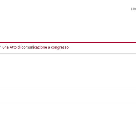
H
04a Atto di comunicazione a congresso