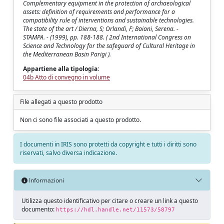
Complementary equipment in the protection of archaeological
assets: definition of requirements and performance for a
compatibility rule of interventions and sustainable technologies.
The state of the art / Dierna, S; Orlandi, F; Baiani, Serena. -
STAMPA. - (1999), pp. 188-188. ( 2nd International Congress on
Science and Technology for the safeguard of Cultural Heritage in
the Mediterranean Basin Parigi ).
Appartiene alla tipologia:
04b Atto di convegno in volume
File allegati a questo prodotto
Non ci sono file associati a questo prodotto.
I documenti in IRIS sono protetti da copyright e tutti i diritti sono
riservati, salvo diversa indicazione.
Informazioni
Utilizza questo identificativo per citare o creare un link a questo
documento:
https://hdl.handle.net/11573/58797