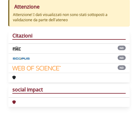
Attenzione
Attenzione! I dati visualizzati non sono stati sottoposti a
validazione da parte dell'ateneo
Citazioni
ND
ND
ND
social impact
Powered by
IRIS
-
about IRIS
-
Utilizzo dei
cookie
Copyright © 2026