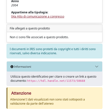
Anno
2004
Appartiene alla tipologia:
04a Atto di comunicazione a congresso
File allegati a questo prodotto
Non ci sono file associati a questo prodotto.
I documenti in IRIS sono protetti da copyright e tutti i diritti sono
riservati, salvo diversa indicazione.
Informazioni
Utilizza questo identificativo per citare o creare un link a questo
documento:
https://hdl.handle.net/11573/58668
Attenzione
Attenzione! I dati visualizzati non sono stati sottoposti a
validazione da parte dell'ateneo