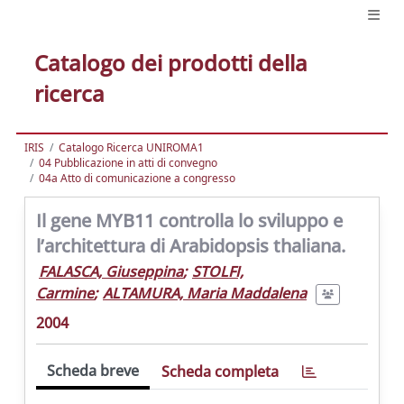
Catalogo dei prodotti della
ricerca
IRIS
Catalogo Ricerca UNIROMA1
04 Pubblicazione in atti di convegno
04a Atto di comunicazione a congresso
Il gene MYB11 controlla lo sviluppo e
l’architettura di Arabidopsis thaliana.
FALASCA, Giuseppina
;
STOLFI,
Carmine
;
ALTAMURA, Maria Maddalena
2004
Scheda breve
Scheda completa