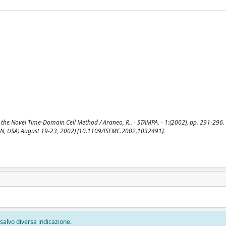
the Novel Time-Domain Cell Method / Araneo, R.. - STAMPA. - 1:(2002), pp. 291-296. 
MN, USA) August 19-23, 2002) [10.1109/ISEMC.2002.1032491].
, salvo diversa indicazione.