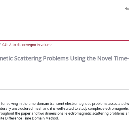
H
04b Atto di convegno in volume
gnetic Scattering Problems Using the Novel Tim
for solving in the time-domain transient electromagnetic problems associated wi
aturally unstructured mesh and it is well-suited to study complex electromagneti
throughout the paper and two dimensional electromagnetic scattering problems ar
Finite Difference Time Domain Method.