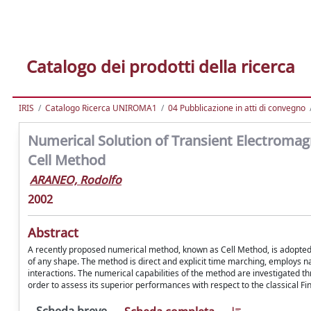
Catalogo dei prodotti della ricerca
IRIS
Catalogo Ricerca UNIROMA1
04 Pubblicazione in atti di convegno
Numerical Solution of Transient Electroma
Cell Method
ARANEO, Rodolfo
2002
Abstract
A recently proposed numerical method, known as Cell Method, is adopted 
of any shape. The method is direct and explicit time marching, employs n
interactions. The numerical capabilities of the method are investigated 
order to assess its superior performances with respect to the classical 