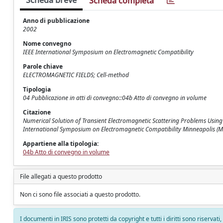
Scheda breve
Scheda completa
Anno di pubblicazione
2002
Nome convegno
IEEE International Symposium on Electromagnetic Compatibility
Parole chiave
ELECTROMAGNETIC FIELDS; Cell-method
Tipologia
04 Pubblicazione in atti di convegno::04b Atto di convegno in volume
Citazione
Numerical Solution of Transient Electromagnetic Scattering Problems Using 
International Symposium on Electromagnetic Compatibility Minneapolis (
Appartiene alla tipologia:
04b Atto di convegno in volume
File allegati a questo prodotto
Non ci sono file associati a questo prodotto.
I documenti in IRIS sono protetti da copyright e tutti i diritti sono riservati