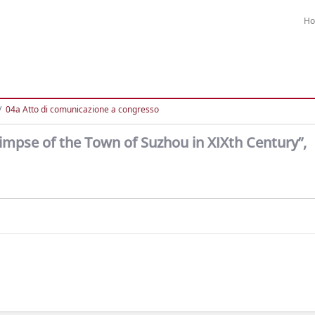
H
04a Atto di comunicazione a congresso
impse of the Town of Suzhou in XIXth Century”,