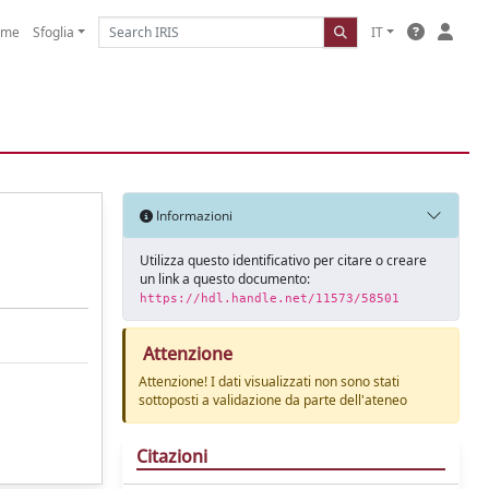
ome
Sfoglia
IT
Informazioni
Utilizza questo identificativo per citare o creare
un link a questo documento:
https://hdl.handle.net/11573/58501
Attenzione
Attenzione! I dati visualizzati non sono stati
sottoposti a validazione da parte dell'ateneo
Citazioni