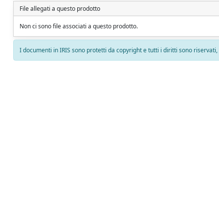
File allegati a questo prodotto
Non ci sono file associati a questo prodotto.
I documenti in IRIS sono protetti da copyright e tutti i diritti sono riservati