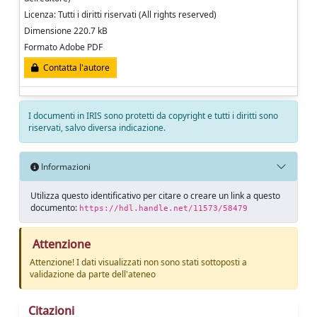
Licenza: Tutti i diritti riservati (All rights reserved)
Dimensione 220.7 kB
Formato Adobe PDF
Contatta l'autore
I documenti in IRIS sono protetti da copyright e tutti i diritti sono
riservati, salvo diversa indicazione.
Informazioni
Utilizza questo identificativo per citare o creare un link a questo
documento:
https://hdl.handle.net/11573/58479
Attenzione
Attenzione! I dati visualizzati non sono stati sottoposti a
validazione da parte dell'ateneo
Citazioni