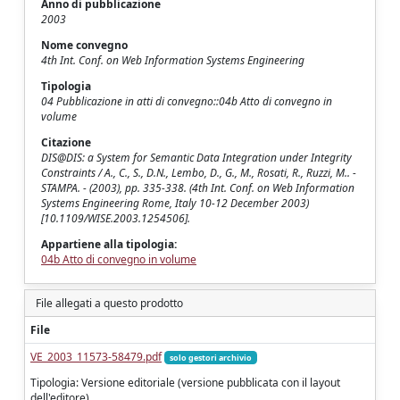
Anno di pubblicazione
2003
Nome convegno
4th Int. Conf. on Web Information Systems Engineering
Tipologia
04 Pubblicazione in atti di convegno::04b Atto di convegno in
volume
Citazione
DIS@DIS: a System for Semantic Data Integration under Integrity
Constraints / A., C., S., D.N., Lembo, D., G., M., Rosati, R., Ruzzi, M.. -
STAMPA. - (2003), pp. 335-338. (4th Int. Conf. on Web Information
Systems Engineering Rome, Italy 10-12 December 2003)
[10.1109/WISE.2003.1254506].
Appartiene alla tipologia:
04b Atto di convegno in volume
File allegati a questo prodotto
File
VE_2003_11573-58479.pdf
solo gestori archivio
Tipologia: Versione editoriale (versione pubblicata con il layout
dell'editore)