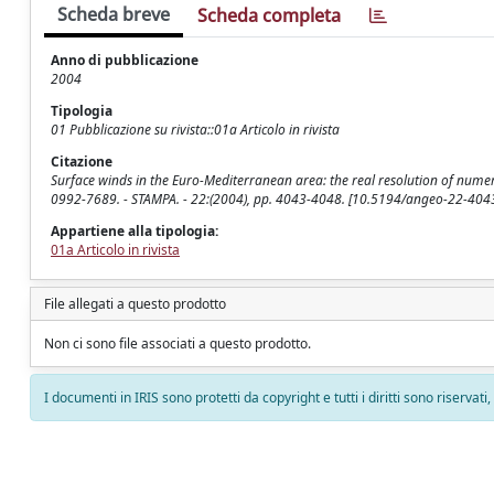
Scheda breve
Scheda completa
Anno di pubblicazione
2004
Tipologia
01 Pubblicazione su rivista::01a Articolo in rivista
Citazione
Surface winds in the Euro-Mediterranean area: the real resolution of numeric
0992-7689. - STAMPA. - 22:(2004), pp. 4043-4048. [10.5194/angeo-22-404
Appartiene alla tipologia:
01a Articolo in rivista
File allegati a questo prodotto
Non ci sono file associati a questo prodotto.
I documenti in IRIS sono protetti da copyright e tutti i diritti sono riservati