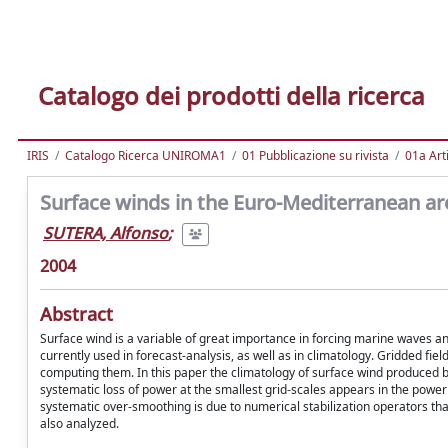
Catalogo dei prodotti della ricerca
IRIS
Catalogo Ricerca UNIROMA1
01 Pubblicazione su rivista
01a Arti
Surface winds in the Euro-Mediterranean are
SUTERA, Alfonso
;
2004
Abstract
Surface wind is a variable of great importance in forcing marine waves and
currently used in forecast-analysis, as well as in climatology. Gridded fi
computing them. In this paper the climatology of surface wind produced 
systematic loss of power at the smallest grid-scales appears in the power
systematic over-smoothing is due to numerical stabilization operators tha
also analyzed.