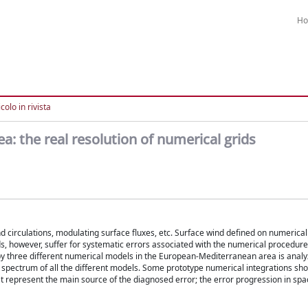
H
colo in rivista
a: the real resolution of numerical grids
 circulations, modulating surface fluxes, etc. Surface wind defined on numerical 
elds, however, suffer for systematic errors associated with the numerical procedur
by three different numerical models in the European-Mediterranean area is anal
 spectrum of all the different models. Some prototype numerical integrations sho
t represent the main source of the diagnosed error; the error progression in spa