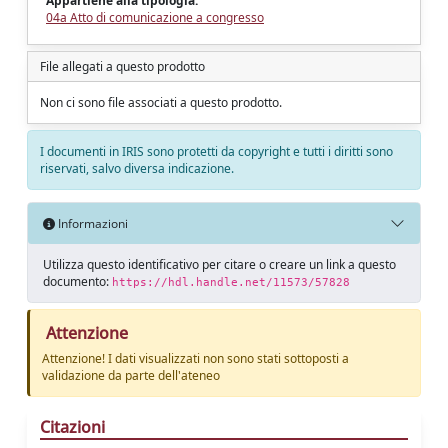
Appartiene alla tipologia:
04a Atto di comunicazione a congresso
File allegati a questo prodotto
Non ci sono file associati a questo prodotto.
I documenti in IRIS sono protetti da copyright e tutti i diritti sono
riservati, salvo diversa indicazione.
Informazioni
Utilizza questo identificativo per citare o creare un link a questo
documento:
https://hdl.handle.net/11573/57828
Attenzione
Attenzione! I dati visualizzati non sono stati sottoposti a
validazione da parte dell'ateneo
Citazioni