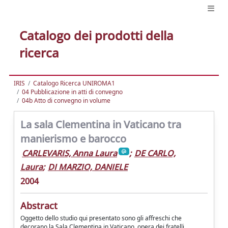
Catalogo dei prodotti della
ricerca
IRIS
Catalogo Ricerca UNIROMA1
04 Pubblicazione in atti di convegno
04b Atto di convegno in volume
La sala Clementina in Vaticano tra
manierismo e barocco
CARLEVARIS, Anna Laura
;
DE CARLO,
Laura
;
DI MARZIO, DANIELE
2004
Abstract
Oggetto dello studio qui presentato sono gli affreschi che
decorano la Sala Clementina in Vaticano, opera dei fratelli