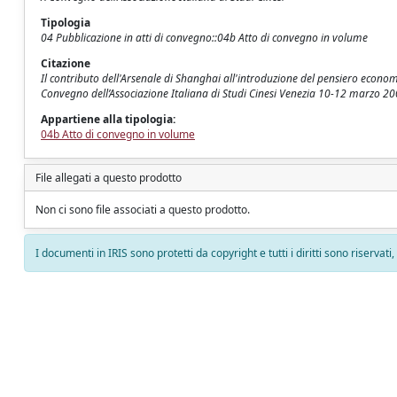
Tipologia
04 Pubblicazione in atti di convegno::04b Atto di convegno in volume
Citazione
Il contributo dell'Arsenale di Shanghai all'introduzione del pensiero economi
Convegno dell’Associazione Italiana di Studi Cinesi Venezia 10-12 marzo 20
Appartiene alla tipologia:
04b Atto di convegno in volume
File allegati a questo prodotto
Non ci sono file associati a questo prodotto.
I documenti in IRIS sono protetti da copyright e tutti i diritti sono riservati