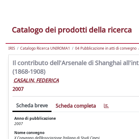
Catalogo dei prodotti della ricerca
IRIS
Catalogo Ricerca UNIROMA1
04 Pubblicazione in atti di convegno
Il contributo dell'Arsenale di Shanghai all'
(1868-1908)
CASALIN, FEDERICA
2007
Scheda breve
Scheda completa
Anno di pubblicazione
2007
Nome convegno
X Convegno dell’Associazione Italiana di Studi Cinesi