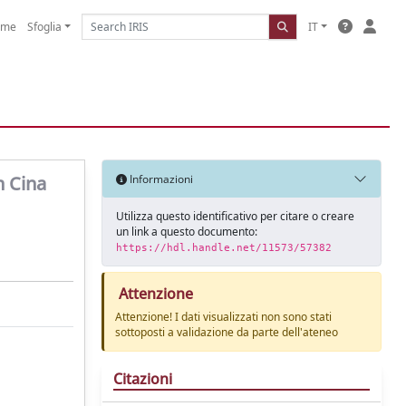
ome
Sfoglia
IT
n Cina
Informazioni
Utilizza questo identificativo per citare o creare
un link a questo documento:
https://hdl.handle.net/11573/57382
Attenzione
Attenzione! I dati visualizzati non sono stati
sottoposti a validazione da parte dell'ateneo
Citazioni