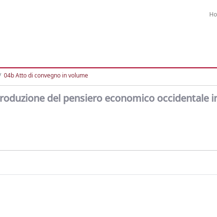
H
04b Atto di convegno in volume
introduzione del pensiero economico occidentale i