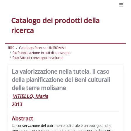
Catalogo dei prodotti della
ricerca
IRIS
Catalogo Ricerca UNIROMA1
04 Pubblicazione in atti di convegno
04b Atto di convegno in volume
La valorizzazione nella tutela. Il caso
della pianificazione dei Beni culturali
delle terre molisane
VITIELLO, Maria
2013
Abstract
La conservazione del patrimonio culturale è un obbligo anche
morale per una nazione, ma la tutela ha la necessità di essere